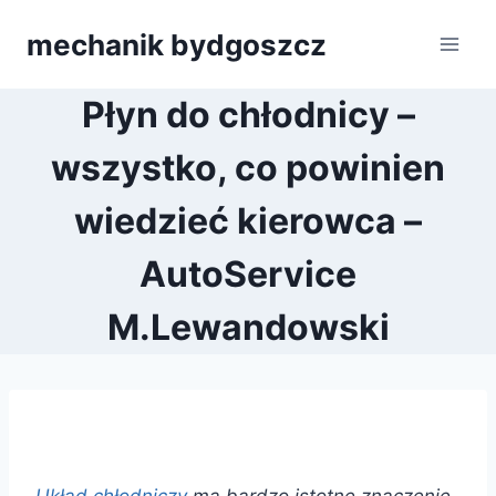
Przejdź
mechanik bydgoszcz
do
treści
Płyn do chłodnicy –
wszystko, co powinien
wiedzieć kierowca –
AutoService
M.Lewandowski