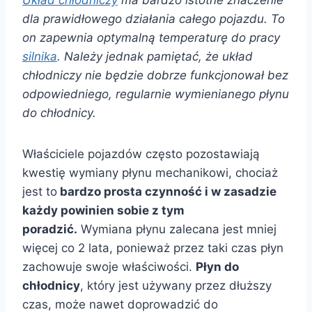
Układ chłodniczy
ma bardzo istotne znaczenie
dla prawidłowego działania całego pojazdu. To
on zapewnia optymalną temperaturę do pracy
silnika
. Należy jednak pamiętać, że układ
chłodniczy nie będzie dobrze funkcjonował bez
odpowiedniego, regularnie wymienianego płynu
do chłodnicy.
Właściciele pojazdów często pozostawiają
kwestię wymiany płynu mechanikowi, chociaż
jest to
bardzo prosta czynność i w zasadzie
każdy powinien sobie z tym
poradzić.
Wymiana płynu zalecana jest mniej
więcej co 2 lata, ponieważ przez taki czas płyn
zachowuje swoje właściwości.
Płyn do
chłodnicy
, który jest używany przez dłuższy
czas, może nawet doprowadzić do