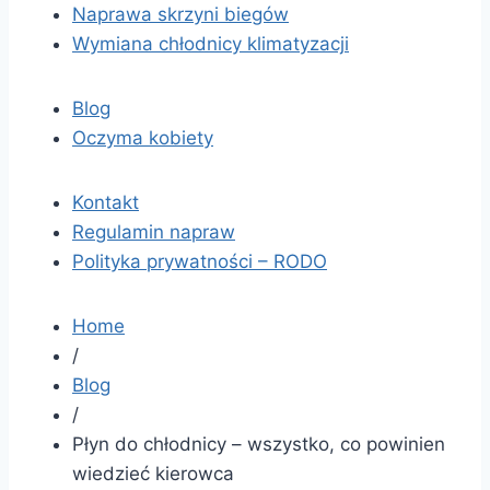
Naprawa skrzyni biegów
Wymiana chłodnicy klimatyzacji
Blog
Oczyma kobiety
Kontakt
Regulamin napraw
Polityka prywatności – RODO
Home
/
Blog
/
Płyn do chłodnicy – wszystko, co powinien
wiedzieć kierowca