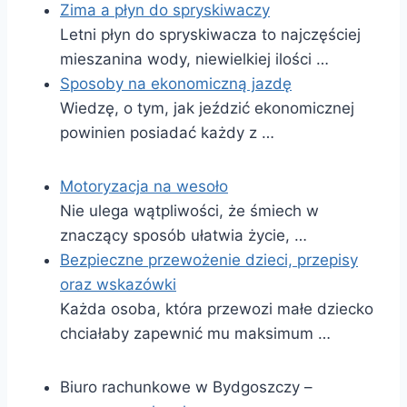
Zima a płyn do spryskiwaczy
Letni płyn do spryskiwacza to najczęściej
mieszanina wody, niewielkiej ilości …
Sposoby na ekonomiczną jazdę
Wiedzę, o tym, jak jeździć ekonomicznej
powinien posiadać każdy z …
Motoryzacja na wesoło
Nie ulega wątpliwości, że śmiech w
znaczący sposób ułatwia życie, …
Bezpieczne przewożenie dzieci, przepisy
oraz wskazówki
Każda osoba, która przewozi małe dziecko
chciałaby zapewnić mu maksimum …
Biuro rachunkowe w Bydgoszczy –