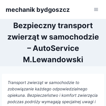
Przejdź
mechanik bydgoszcz
do
treści
Bezpieczny transport
zwierząt w samochodzie
– AutoService
M.Lewandowski
Transport zwierząt w samochodzie to
zobowiązanie każdego odpowiedzialnego
opiekuna. Bezpieczeństwo i komfort zwierzęcia
podczas podróży wymagają specjalnej uwagi i