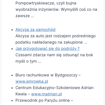
Pompowtryskiwacze, czyli bujna
wyobraźnia inżynierów. Wymyślili coś co na
zawsze …
Akcyza za samochód
Akcyza za auto jest rodzajem pośredniego
podatku nakładanego na zakupione …
Jak przygotować się do podróży ?
Czasami zdarza nam się odsunąć na bok
myśli o tym …
Biuro rachunkowe w Bydgoszczy –
www.emrowka.pl
Centrum Edukacyjno-Szkoleniowe Adrian
Kwela –
www.matman.pl
Przewodnik po Paryżu online –