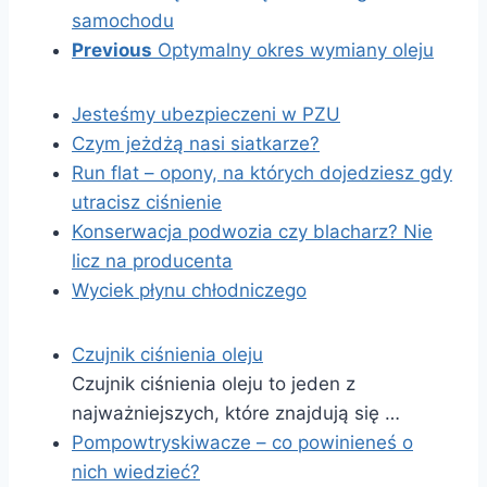
samochodu
Previous
Optymalny okres wymiany oleju
Jesteśmy ubezpieczeni w PZU
Czym jeżdżą nasi siatkarze?
Run flat – opony, na których dojedziesz gdy
utracisz ciśnienie
Konserwacja podwozia czy blacharz? Nie
licz na producenta
Wyciek płynu chłodniczego
Czujnik ciśnienia oleju
Czujnik ciśnienia oleju to jeden z
najważniejszych, które znajdują się …
Pompowtryskiwacze – co powinieneś o
nich wiedzieć?