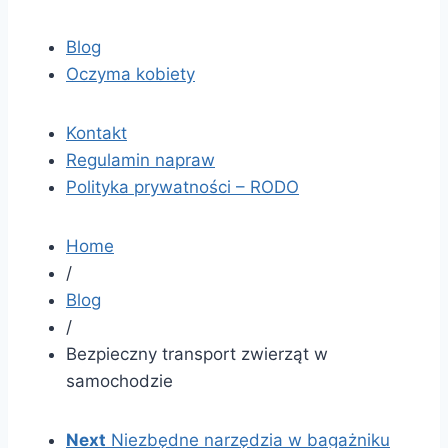
Blog
Oczyma kobiety
Kontakt
Regulamin napraw
Polityka prywatności – RODO
Home
/
Blog
/
Bezpieczny transport zwierząt w
samochodzie
Next
Niezbędne narzędzia w bagażniku