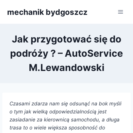
Przejdź
mechanik bydgoszcz
do
treści
Jak przygotować się do
podróży ? – AutoService
M.Lewandowski
Czasami zdarza nam się odsunąć na bok myśli
o tym jak wielką odpowiedzialnością jest
zasiadanie za kierownicą samochodu, a długa
trasa to o wiele większa sposobność do