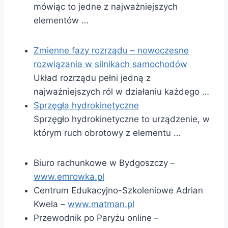
mówiąc to jedne z najważniejszych
elementów …
Zmienne fazy rozrządu – nowoczesne
rozwiązania w silnikach samochodów
Układ rozrządu pełni jedną z
najważniejszych ról w działaniu każdego …
Sprzęgła hydrokinetyczne
Sprzęgło hydrokinetyczne to urządzenie, w
którym ruch obrotowy z elementu …
Biuro rachunkowe w Bydgoszczy –
www.emrowka.pl
Centrum Edukacyjno-Szkoleniowe Adrian
Kwela –
www.matman.pl
Przewodnik po Paryżu online –