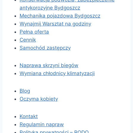
antykorozyjne Bydgoszcz
Mechanika pojazdowa Bydgoszcz
Wynajmij Warsztat na godziny
Pełna oferta
Cennik
Samochód zastępczy
Naprawa skrzyni biegów
Wymiana chłodnicy klimatyzacji
Blog
Oczyma kobiety
Kontakt
Regulamin napraw
Polityka prywatności – RODO