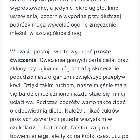
wyprostowane, a jedynie lekko ugięte. Inne
ustawienia, pozornie wygodne przy dłuższej
podróży mogą wywołać ogólne zmęczenie
mięśni, w szczególności nóg.
W czasie postoju warto wykonać
proste
ćwiczenia
. Ćwiczenia górnych partii ciała, oraz
skłony czy uginanie nóg potrafią skutecznie
pobudzić nasz organizm i zwiększyć przepływ
krwi. Dzięki takim ruchom, nasze mięśnie stają
się bardziej rozluźnione i jazda staje się mniej
uciążliwa. Podczas podróży warto także dbać
o odpowiednią dietę. Należy unikać cukrów
prostych zawartych przede wszystkim w
czekoladzie i batonach. Dostarczają one
bowiem energii, ale tylko na krótki czas. Już po