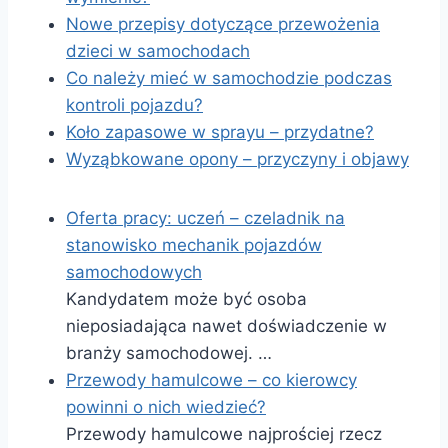
Nowe przepisy dotyczące przewożenia
dzieci w samochodach
Co należy mieć w samochodzie podczas
kontroli pojazdu?
Koło zapasowe w sprayu – przydatne?
Wyząbkowane opony – przyczyny i objawy
Oferta pracy: uczeń – czeladnik na
stanowisko mechanik pojazdów
samochodowych
Kandydatem może być osoba
nieposiadająca nawet doświadczenie w
branży samochodowej. …
Przewody hamulcowe – co kierowcy
powinni o nich wiedzieć?
Przewody hamulcowe najprościej rzecz