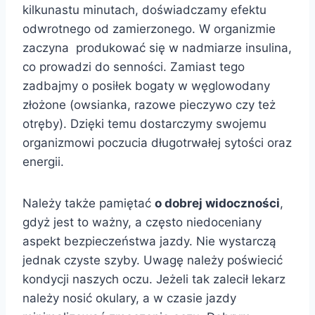
kilkunastu minutach, doświadczamy efektu
odwrotnego od zamierzonego. W organizmie
zaczyna produkować się w nadmiarze insulina,
co prowadzi do senności. Zamiast tego
zadbajmy o posiłek bogaty w węglowodany
złożone (owsianka, razowe pieczywo czy też
otręby). Dzięki temu dostarczymy swojemu
organizmowi poczucia długotrwałej sytości oraz
energii.
Należy także pamiętać
o dobrej widoczności
,
gdyż jest to ważny, a często niedoceniany
aspekt bezpieczeństwa jazdy. Nie wystarczą
jednak czyste szyby. Uwagę należy poświecić
kondycji naszych oczu. Jeżeli tak zalecił lekarz
należy nosić okulary, a w czasie jazdy