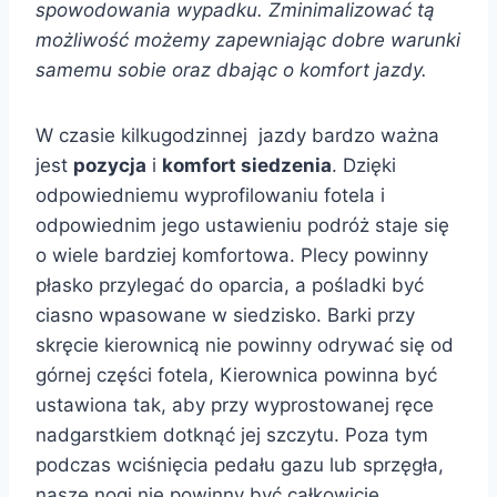
spowodowania wypadku. Zminimalizować tą
możliwość możemy zapewniając dobre warunki
samemu sobie oraz dbając o komfort jazdy.
W czasie kilkugodzinnej jazdy bardzo ważna
jest
pozycja
i
komfort siedzenia
. Dzięki
odpowiedniemu wyprofilowaniu fotela i
odpowiednim jego ustawieniu podróż staje się
o wiele bardziej komfortowa. Plecy powinny
płasko przylegać do oparcia, a pośladki być
ciasno wpasowane w siedzisko. Barki przy
skręcie kierownicą nie powinny odrywać się od
górnej części fotela, Kierownica powinna być
ustawiona tak, aby przy wyprostowanej ręce
nadgarstkiem dotknąć jej szczytu. Poza tym
podczas wciśnięcia pedału gazu lub sprzęgła,
nasze nogi nie powinny być całkowicie