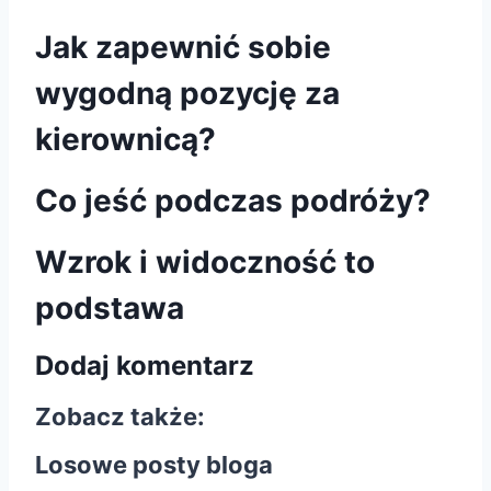
Jak zapewnić sobie
wygodną pozycję za
kierownicą?
Co jeść podczas podróży?
Wzrok i widoczność to
podstawa
Dodaj komentarz
Zobacz także:
Losowe posty bloga