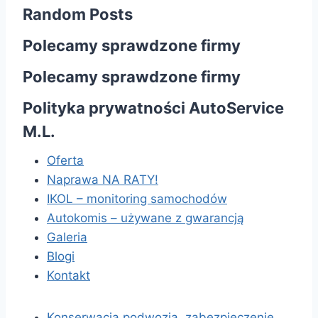
Random Posts
Polecamy sprawdzone firmy
Polecamy sprawdzone firmy
Polityka prywatności AutoService
M.L.
Oferta
Naprawa NA RATY!
IKOL – monitoring samochodów
Autokomis – używane z gwarancją
Galeria
Blogi
Kontakt
Konserwacja podwozia, zabezpieczenie