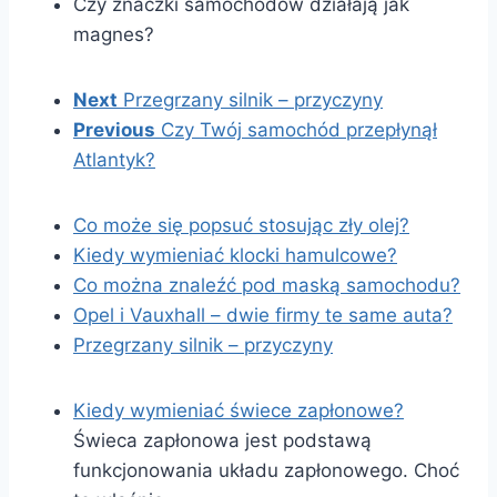
Czy znaczki samochodów działają jak
magnes?
Next
Przegrzany silnik – przyczyny
Previous
Czy Twój samochód przepłynął
Atlantyk?
Co może się popsuć stosując zły olej?
Kiedy wymieniać klocki hamulcowe?
Co można znaleźć pod maską samochodu?
Opel i Vauxhall – dwie firmy te same auta?
Przegrzany silnik – przyczyny
Kiedy wymieniać świece zapłonowe?
Świeca zapłonowa jest podstawą
funkcjonowania układu zapłonowego. Choć