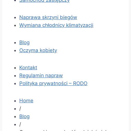
Naprawa skrzyni biegów
Wymiana chłodnicy klimatyzacji
Blog
Oczyma kobiety
Kontakt
Regulamin napraw
Polityka prywatności – RODO
Home
/
Blog
/