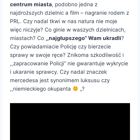
centrum miasta
, podobno jedna z
najdroższych dzielnic a film – nagranie rodem z
PRL. Czy nadal tkwi w nas natura nie moje
więc niczyje? Co ginie w waszych dzielnicach,
miastach? Co
,,najgłupszego” Wam ukradli
?
Czy powiadamiacie Policję czy bierzecie
sprawy w swoje ręce? Znikoma szkodliwość i
,,zapracowanie Policji” nie gwarantuje wykrycie
i ukaranie sprawcy. Czy nadal znaczek
mercedesa jest synonimem luksusu czy
,,niemieckiego okupanta
„?