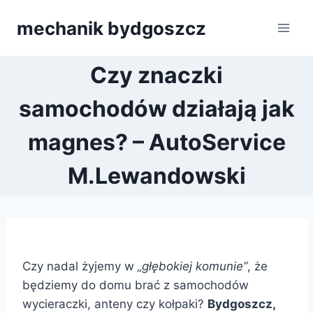
Przejdź
mechanik bydgoszcz
do
treści
Czy znaczki
samochodów działają jak
magnes? – AutoService
M.Lewandowski
Czy nadal żyjemy w
„głębokiej komunie”
, że
będziemy do domu brać z samochodów
wycieraczki, anteny czy kołpaki?
Bydgoszcz,