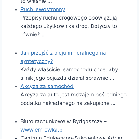
to właśnie …
Ruch lewostronny
Przepisy ruchu drogowego obowiązują
każdego użytkownika dróg. Dotyczy to
również …
Jak przejść z oleju mineralnego na
syntetyczny?
Każdy właściciel samochodu chce, aby
silnik jego pojazdu działał sprawnie …
Akcyza za samochód
Akcyza za auto jest rodzajem pośredniego
podatku nakładanego na zakupione …
Biuro rachunkowe w Bydgoszczy –
www.emrowka.pl
Centrum Edukacyjno-Szkoleniowe Adrian