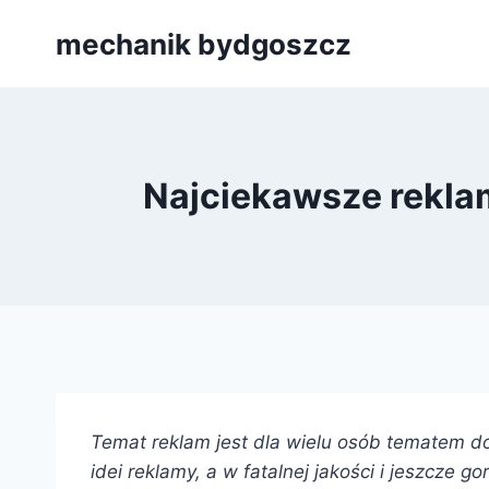
Przejdź
mechanik bydgoszcz
do
treści
Najciekawsze rekla
Temat reklam jest dla wielu osób tematem do
idei reklamy, a w fatalnej jakości i jeszcze 