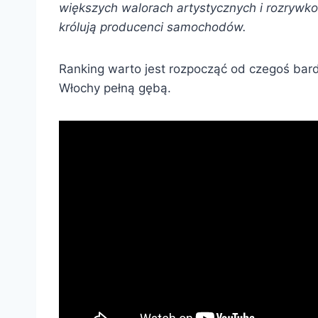
większych walorach artystycznych i rozrywk
królują producenci samochodów.
Ranking warto jest rozpocząć od czegoś bard
Włochy pełną gębą.