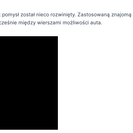
k pomysł został nieco rozwinięty. Zastosowaną znajomą 
ześnie między wierszami możliwości auta.