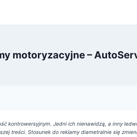
my motoryzacyjne – AutoSe
ść kontrowersyjnym. Jedni ich nienawidzą, a inny ledw
gorszej treści. Stosunek do reklamy diametralnie się zmie