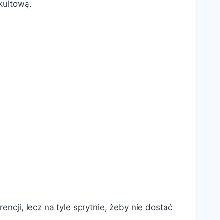
 kultową.
cji, lecz na tyle sprytnie, żeby nie dostać