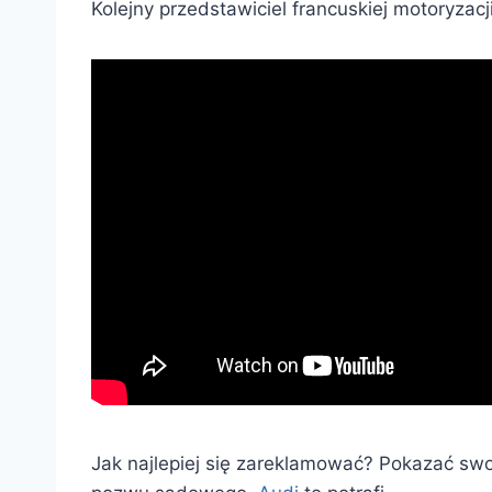
Kolejny przedstawiciel francuskiej motoryzacj
Jak najlepiej się zareklamować? Pokazać swoj