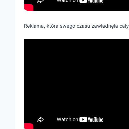
Reklama, która swego czasu zawładnęła cał