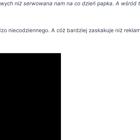
owych niż serwowana nam na co dzień papka. A wśród t
zo niecodziennego. A cóż bardziej zaskakuje niż rekl