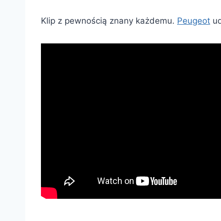
Klip z pewnością znany każdemu.
Peugeot
ud