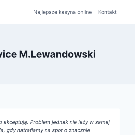
Najlepsze kasyna online
Kontakt
rvice M.Lewandowski
o akceptują. Problem jednak nie leży w samej
nia, gdy natrafiamy na spot o znacznie