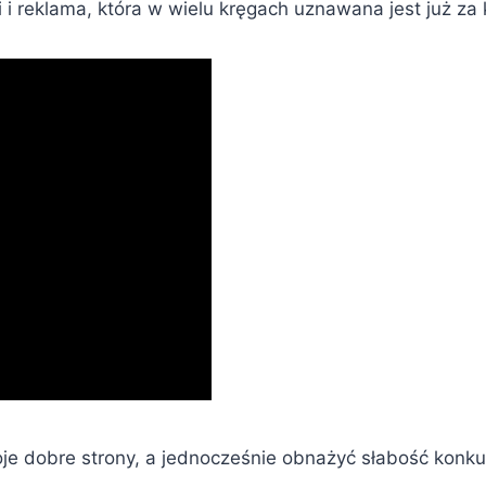
i i reklama, która w wielu kręgach uznawana jest już za
e dobre strony, a jednocześnie obnażyć słabość konkuren