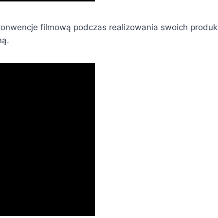
konwencje filmową podczas realizowania swoich produkc
mą.