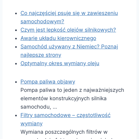
Co najczęściej psuje się w zawieszeniu
samochodowym?
Czym jest lepkość olejów silnikowych?
Awarie układu kierownicznego
Samochód używany z Niemiec? Poznaj
najlepsze strony
Optymalny okres wymiany oleju
Pompa paliwa objawy
Pompa paliwa to jeden z najważniejszych
elementów konstrukcyjnych silnika
samochodu, …
Filtry samochodowe – częstotliwość
wymiany
Wymiana poszczególnych filtrów w