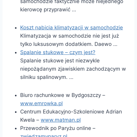
samochodzie faktycznie może niejednego
kierowcę przyprawić …
Koszt nabicia klimatyzacji w samochodzie
Klimatyzacja w samochodzie nie jest już
tylko luksusowym dodatkiem. Daewo …
Spalanie stukowe – czym jest?
Spalanie stukowe jest niezwykle
niepożądanym zjawiskiem zachodzącym w
silniku spalinowym. …
Biuro rachunkowe w Bydgoszczy –
www.emrowka.pl
Centrum Edukacyjno-Szkoleniowe Adrian
Kwela –
www.matman.pl
Przewodnik po Paryżu online –
zwiedzamyparyz.pl