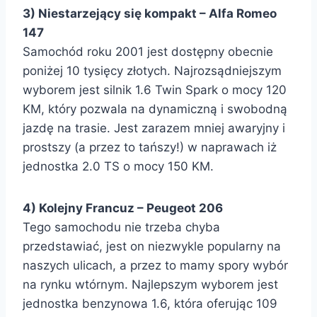
3) Niestarzejący się kompakt – Alfa Romeo
147
Samochód roku 2001 jest dostępny obecnie
poniżej 10 tysięcy złotych. Najrozsądniejszym
wyborem jest silnik 1.6 Twin Spark o mocy 120
KM, który pozwala na dynamiczną i swobodną
jazdę na trasie. Jest zarazem mniej awaryjny i
prostszy (a przez to tańszy!) w naprawach iż
jednostka 2.0 TS o mocy 150 KM.
4) Kolejny Francuz – Peugeot 206
Tego samochodu nie trzeba chyba
przedstawiać, jest on niezwykle popularny na
naszych ulicach, a przez to mamy spory wybór
na rynku wtórnym. Najlepszym wyborem jest
jednostka benzynowa 1.6, która oferując 109