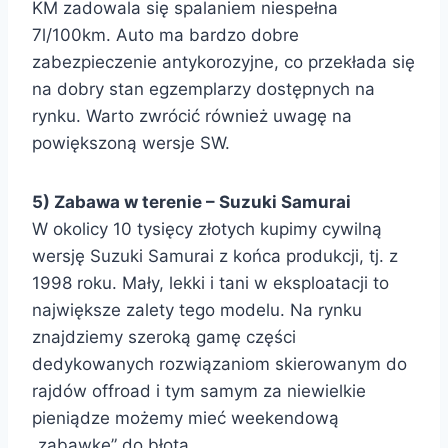
KM zadowala się spalaniem niespełna
7l/100km. Auto ma bardzo dobre
zabezpieczenie antykorozyjne, co przekłada się
na dobry stan egzemplarzy dostępnych na
rynku. Warto zwrócić również uwagę na
powiększoną wersje SW.
5) Zabawa w terenie – Suzuki Samurai
W okolicy 10 tysięcy złotych kupimy cywilną
wersję Suzuki Samurai z końca produkcji, tj. z
1998 roku. Mały, lekki i tani w eksploatacji to
największe zalety tego modelu. Na rynku
znajdziemy szeroką gamę części
dedykowanych rozwiązaniom skierowanym do
rajdów offroad i tym samym za niewielkie
pieniądze możemy mieć weekendową
„zabawkę” do błota.