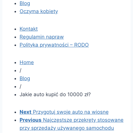
Blog
Oczyma kobiety
Kontakt
Regulamin napraw
Polityka prywatności – RODO
Home
/
Blog
/
Jakie auto kupić do 10000 zł?
Next
Przygotuj swoje auto na wiosnę
Previous
Najczęstsze przekręty stosowane
przy sprzedaży używanego samochodu