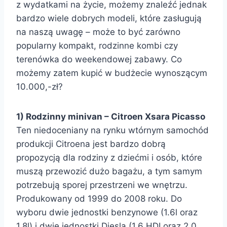
z wydatkami na życie, możemy znaleźć jednak
bardzo wiele dobrych modeli, które zasługują
na naszą uwagę – może to być zarówno
popularny kompakt, rodzinne kombi czy
terenówka do weekendowej zabawy. Co
możemy zatem kupić w budżecie wynoszącym
10.000,-zł?
1) Rodzinny minivan – Citroen Xsara Picasso
Ten niedoceniany na rynku wtórnym samochód
produkcji Citroena jest bardzo dobrą
propozycją dla rodziny z dziećmi i osób, które
muszą przewozić dużo bagażu, a tym samym
potrzebują sporej przestrzeni we wnętrzu.
Produkowany od 1999 do 2008 roku. Do
wyboru dwie jednostki benzynowe (1.6l oraz
1.8l) i dwie jednostki Diesla (1.6 HDI oraz 2.0