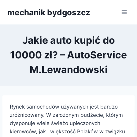
Przejdź
mechanik bydgoszcz
do
treści
Jakie auto kupić do
10000 zł? – AutoService
M.Lewandowski
Rynek samochodów używanych jest bardzo
zróżnicowany. W założonym budżecie, którym
dysponuje wiele świeżo upieczonych
kierowców, jak i większość Polaków w związku