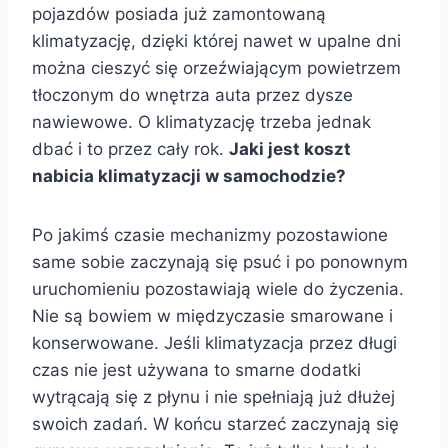
pojazdów posiada już zamontowaną
klimatyzację, dzięki której nawet w upalne dni
można cieszyć się orzeźwiającym powietrzem
tłoczonym do wnętrza auta przez dysze
nawiewowe. O klimatyzację trzeba jednak
dbać i to przez cały rok.
Jaki jest koszt
nabicia klimatyzacji w samochodzie?
Po jakimś czasie mechanizmy pozostawione
same sobie zaczynają się psuć i po ponownym
uruchomieniu pozostawiają wiele do życzenia.
Nie są bowiem w międzyczasie smarowane i
konserwowane. Jeśli klimatyzacja przez długi
czas nie jest używana to smarne dodatki
wytrącają się z płynu i nie spełniają już dłużej
swoich zadań. W końcu starzeć zaczynają się