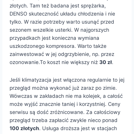
złotych. Tam też badana jest sprężarka,
DENSO skuteczność układu chłodzenia i nie
tylko. W razie potrzeby warto usunąć przed
sezonem wszelkie usterki. W najgorszych
przypadkach jest konieczna wymiana
uszkodzonego kompresora. Warto także
zainwestować w jej odgrzybienie, np. przez
ozonowanie.To koszt nie większy niż
30 zł
.
Jeśli klimatyzacja jest włączona regularnie to jej
przegląd można wykonać już zaraz po zimie.
Wówczas w zakładach nie ma kolejek, a całość
może wyjść znacznie taniej i korzystniej. Ceny
serwisu są dość zróżnicowane. Za całościowy
przegląd trzeba zapłacić zwykle nieco ponad
100 złotych
. Usługa droższa jest w stacjach