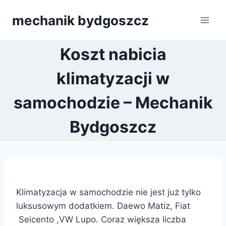
Przejdź
mechanik bydgoszcz
do
treści
Koszt nabicia
klimatyzacji w
samochodzie – Mechanik
Bydgoszcz
Klimatyzacja w samochodzie nie jest już tylko
luksusowym dodatkiem. Daewo Matiz, Fiat
Seicento ,VW Lupo. Coraz większa liczba