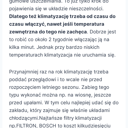
gumowe uszczelniania. To już tylko krok do
pojawienia się w układzie nieszczelności.
Dlatego też klimatyzację trzeba od czasu do
czasu włączyć, nawet jeśli temperatura
zewnętrzna do tego nie zachęca
. Dobrze jest
to robić co około 2 tygodnie włączając ją na
kilka minut. Jednak przy bardzo niskich
temperaturach klimatyzacja nie uruchamia się.
Przynajmniej raz na rok klimatyzację trzeba
poddać przeglądowi i to wcale nie przed
rozpoczęciem letniego sezonu. Zabieg tego
typu wykonać można np. na wiosnę, jeszcze
przed upałami. W tym celu najlepiej udać się do
zakładu, który zajmuje się właśnie układami
chłodzącymi.Najtańsze filtry klimatyzacji
np.FILTRON, BOSCH to koszt kilkudziesięciu