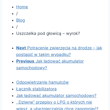
Home
/
Blog
/
Uszczelka pod głowicą – wyrok?
Next
Potrącenie zwierzęcia na drodze – jak
postąpić w takim wypadku?
Previous
Jak ładować akumulator
samochodowy?
Odpowietrzanie hamulców
Łącznik stabilizatora
Jak ładować akumulator samochodowy?
,,Dziwne” przepisy o LPG o których nie
wiesz, a ubezpieczalnia chce zapomnieć?