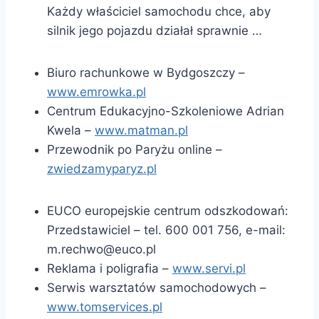
Każdy właściciel samochodu chce, aby
silnik jego pojazdu działał sprawnie …
Biuro rachunkowe w Bydgoszczy –
www.emrowka.pl
Centrum Edukacyjno-Szkoleniowe Adrian
Kwela –
www.matman.pl
Przewodnik po Paryżu online –
zwiedzamyparyz.pl
EUCO europejskie centrum odszkodowań:
Przedstawiciel – tel. 600 001 756, e-mail:
m.rechwo@euco.pl
Reklama i poligrafia –
www.servi.pl
Serwis warsztatów samochodowych –
www.tomservices.pl