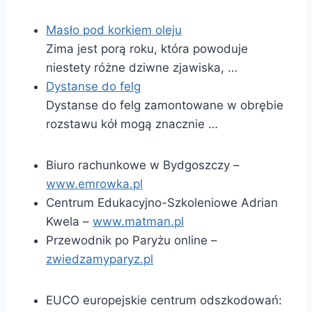
Masło pod korkiem oleju
Zima jest porą roku, która powoduje
niestety różne dziwne zjawiska, …
Dystanse do felg
Dystanse do felg zamontowane w obrębie
rozstawu kół mogą znacznie …
Biuro rachunkowe w Bydgoszczy –
www.emrowka.pl
Centrum Edukacyjno-Szkoleniowe Adrian
Kwela –
www.matman.pl
Przewodnik po Paryżu online –
zwiedzamyparyz.pl
EUCO europejskie centrum odszkodowań: