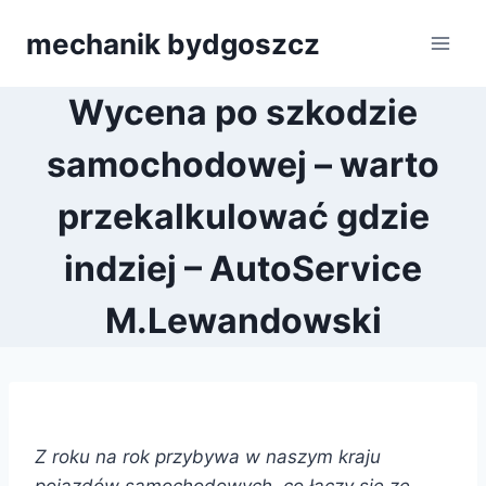
Przejdź
mechanik bydgoszcz
do
treści
Wycena po szkodzie
samochodowej – warto
przekalkulować gdzie
indziej – AutoService
M.Lewandowski
Z roku na rok przybywa w naszym kraju