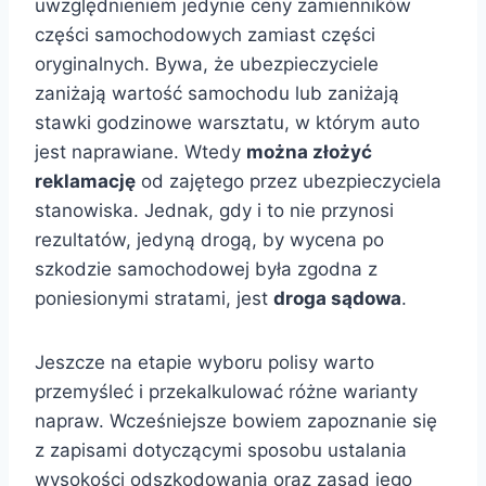
uwzględnieniem jedynie ceny zamienników
części samochodowych zamiast części
oryginalnych. Bywa, że ubezpieczyciele
zaniżają wartość samochodu lub zaniżają
stawki godzinowe warsztatu, w którym auto
jest naprawiane. Wtedy
można złożyć
reklamację
od zajętego przez ubezpieczyciela
stanowiska. Jednak, gdy i to nie przynosi
rezultatów, jedyną drogą, by wycena po
szkodzie samochodowej była zgodna z
poniesionymi stratami, jest
droga sądowa
.
Jeszcze na etapie wyboru polisy warto
przemyśleć i przekalkulować różne warianty
napraw. Wcześniejsze bowiem zapoznanie się
z zapisami dotyczącymi sposobu ustalania
wysokości odszkodowania oraz zasad jego