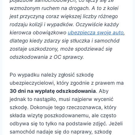
pojazdów samochodowych, co łączy się ze
wzmożonym ruchem na drogach. A to z kolei
jest przyczyną coraz większej liczby różnego
rodzaju kolizji i wypadków. Oczywiście każdy
kierowca obowiązkowo
ubezpiecza swoje auto
,
dlatego kiedy zdarzy się stłuczka i samochód
zostaje uszkodzony, może spodziewać się
odszkodowania z OC sprawcy.
Po wypadku należy zgłosić szkodę
ubezpieczycielowi, który zgodnie z prawem ma
30 dni na wypłatę odszkodowania
. Aby
jednak to nastąpiło, musi najpierw wycenić
szkodę. Dokonuje tego rzeczoznawca, który
składa wizytę poszkodowanemu, ale często
odbywa się to tylko na podstawie zdjęć. Jeżeli
samochód nadaje się do naprawy, szkodę