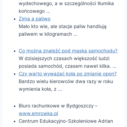
wydechowego, a w szczególności tłumika
końcowego …
Zima a paliwo
Mało kto wie, ale stacje paliw handlują
paliwem w kilogramach …
Co można znaleźć pod maską samochodu?
W dzisiejszych czasach większość ludzi
posiada samochód, czasem nawet kilka. …
Czy warto wyważać koła po zmianie opon?
Bardzo wielu kierowców dwa razy w roku
wymienia koła, z …
Biuro rachunkowe w Bydgoszczy –
www.emrowka.pl
Centrum Edukacyjno-Szkoleniowe Adrian