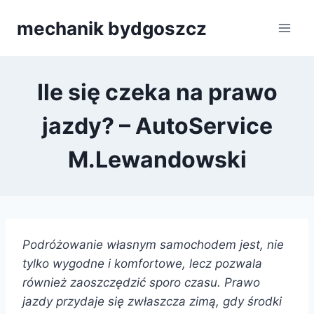
Przejdź
mechanik bydgoszcz
do
treści
Ile się czeka na prawo
jazdy? – AutoService
M.Lewandowski
Podróżowanie własnym samochodem jest, nie
tylko wygodne i komfortowe, lecz pozwala
również zaoszczędzić sporo czasu. Prawo
jazdy przydaje się zwłaszcza zimą, gdy środki