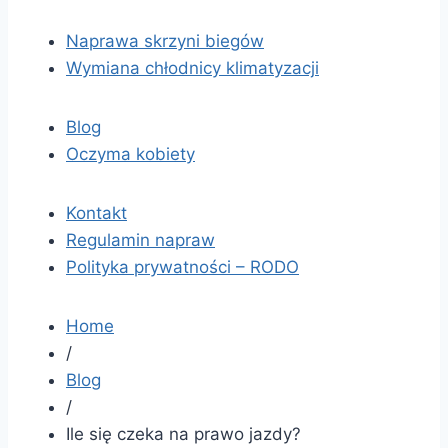
Naprawa skrzyni biegów
Wymiana chłodnicy klimatyzacji
Blog
Oczyma kobiety
Kontakt
Regulamin napraw
Polityka prywatności – RODO
Home
/
Blog
/
Ile się czeka na prawo jazdy?