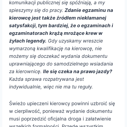
komunikacji publicznej się spóźniają, a my
spieszymy się do pracy.
Zdanie egzaminu na
kierowcę jest także źródłem niekłamanej
satysfakcji, tym bardziej, że o egzaminach i
egzaminatorach krążą mrożące krew w
żyłach legendy.
Gdy uzyskamy wreszcie
wymarzoną kwalifikację na kierowcę, nie
możemy się doczekać wydania dokumentu
uprawniającego do samodzielnego wsiadania
za kierownicę.
Ile się czeka na prawo jazdy?
Każda sprawa rozpatrywana jest
indywidualnie, więc nie ma tu reguły.
Świeżo upieczeni kierowcy powinni uzbroić się
w cierpliwość, ponieważ wydanie dokumentu
musi poprzedzić oficjalna droga i załatwienie
wszelkich formalności. Przede wszystkim,