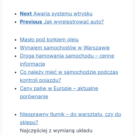
Next
Awaria systemu wtrysku
Previous
Jak wyrejestrować auto?
Masło pod korkiem oleju
Wynajem samochodów w Warszawie
Droga hamowania samochodu – cenne
informacje
Co należy mieć w samochodzie podczas
kontroli pojazdu?
Ceny paliw w Europie – aktualne
porównanie
Niesprawny tłumik – do warsztatu, czy do
sklepu?
Najczęściej z wymianą układu