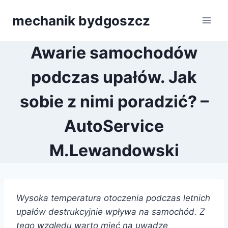
Przejdź
mechanik bydgoszcz
do
treści
Awarie samochodów
podczas upałów. Jak
sobie z nimi poradzić? –
AutoService
M.Lewandowski
Wysoka temperatura otoczenia podczas letnich
upałów destrukcyjnie wpływa na samochód. Z
tego względu warto mieć na uwadze