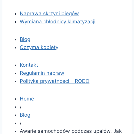
Naprawa skrzyni biegów
Wymiana chłodnicy klimatyzacji
Blog
Oczyma kobiety
Kontakt
Regulamin napraw
Polityka prywatności – RODO
Home
/
Blog
/
Awarie samochodów podczas upałów. Jak