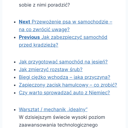
sobie z nimi poradzić?
Next
Przewożenie psa w samochodzie –
na co zwrócić uwagę?
Previous
Jak zabezpieczyć samochód
przed kradzieżą?
Jak przygotować samochód na jesień?
Jak zmierzyć rozstaw śrub?
Biegi ciężko wchodzą – jaka przyczyna?
Zapieczony zacisk hamulcowy – co zrobić?
Czy warto sprowadzać auto z Niemiec?
Warsztat / mechanik „idealny”
W dzisiejszym świecie wysoki poziom
zaawansowania technologicznego