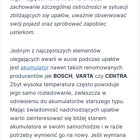
zachowanie szczególnej ostrożności w sytuacji
zbliżających się upałów, uważnie obserwować
swój pojazd oraz spróbować zapobiec
usterkom.
Jednym z najczęstszych elementów
ulegających awarii w aucie podczas upałów
jest
akumulator
nawet takich renomowanych
producentów jak
BOSCH
,
VARTA
czy
CENTRA
.
Zbyt wysoka temperatura często powoduje
jego samo rozładowanie, zwłaszcza w
odniesieniu do akumulatorów starszego typu.
Mając świadomość nadchodzących upałów
warto zainteresować się bliżej stanem
akumulatora w swoim samochodzie i w razie
potrzeby wymienić go na nowy. Jeśli wymiana