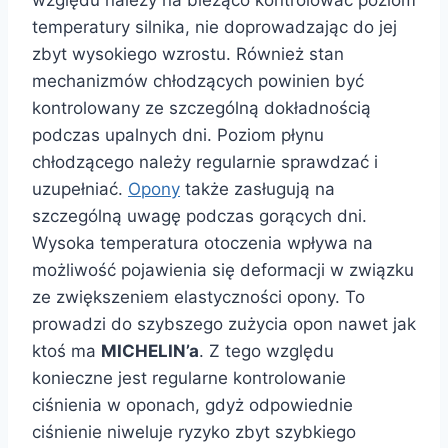
względu należy na bieżąco kontrolować poziom
temperatury silnika, nie doprowadzając do jej
zbyt wysokiego wzrostu. Również stan
mechanizmów chłodzących powinien być
kontrolowany ze szczególną dokładnością
podczas upalnych dni. Poziom płynu
chłodzącego należy regularnie sprawdzać i
uzupełniać.
Opony
także zasługują na
szczególną uwagę podczas gorących dni.
Wysoka temperatura otoczenia wpływa na
możliwość pojawienia się deformacji w związku
ze zwiększeniem elastyczności opony. To
prowadzi do szybszego zużycia opon nawet jak
ktoś ma
MICHELIN’a
. Z tego względu
konieczne jest regularne kontrolowanie
ciśnienia w oponach, gdyż odpowiednie
ciśnienie niweluje ryzyko zbyt szybkiego