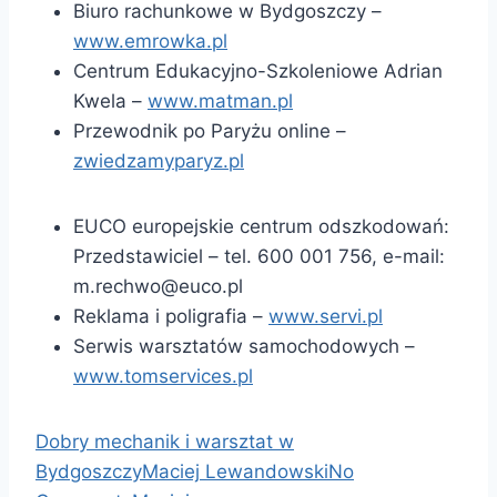
Biuro rachunkowe w Bydgoszczy –
www.emrowka.pl
Centrum Edukacyjno-Szkoleniowe Adrian
Kwela –
www.matman.pl
Przewodnik po Paryżu online –
zwiedzamyparyz.pl
EUCO europejskie centrum odszkodowań:
Przedstawiciel – tel. 600 001 756, e-mail:
m.rechwo@euco.pl
Reklama i poligrafia –
www.servi.pl
Serwis warsztatów samochodowych –
www.tomservices.pl
Dobry mechanik i warsztat w
Bydgoszczy
Maciej Lewandowski
No