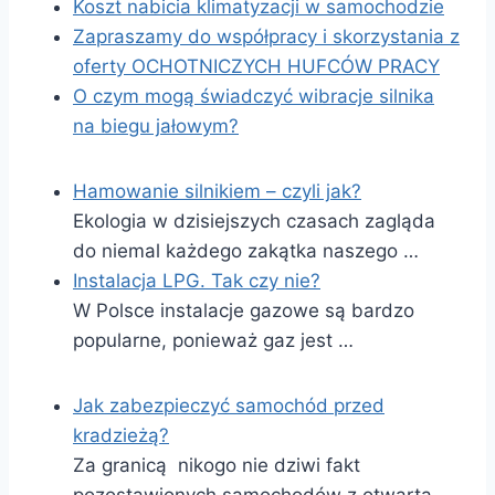
Koszt nabicia klimatyzacji w samochodzie
Zapraszamy do współpracy i skorzystania z
oferty OCHOTNICZYCH HUFCÓW PRACY
O czym mogą świadczyć wibracje silnika
na biegu jałowym?
Hamowanie silnikiem – czyli jak?
Ekologia w dzisiejszych czasach zagląda
do niemal każdego zakątka naszego …
Instalacja LPG. Tak czy nie?
W Polsce instalacje gazowe są bardzo
popularne, ponieważ gaz jest …
Jak zabezpieczyć samochód przed
kradzieżą?
Za granicą nikogo nie dziwi fakt
pozostawionych samochodów z otwartą …