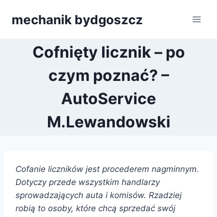
Przejdź
mechanik bydgoszcz
do
treści
Cofnięty licznik – po
czym poznać? –
AutoService
M.Lewandowski
Cofanie liczników jest procederem nagminnym.
Dotyczy przede wszystkim handlarzy
sprowadzających auta i komisów. Rzadziej
robią to osoby, które chcą sprzedać swój