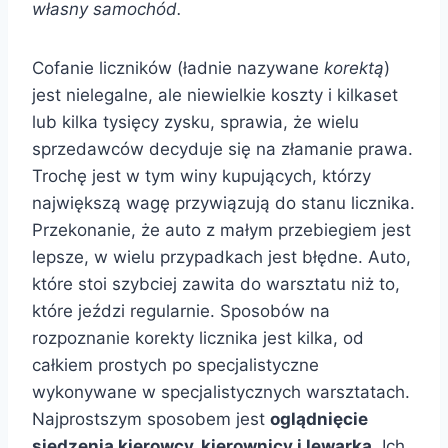
własny samochód.
Cofanie liczników (ładnie nazywane
korektą
)
jest nielegalne, ale niewielkie koszty i kilkaset
lub kilka tysięcy zysku, sprawia, że wielu
sprzedawców decyduje się na złamanie prawa.
Trochę jest w tym winy kupujących, którzy
największą wagę przywiązują do stanu licznika.
Przekonanie, że auto z małym przebiegiem jest
lepsze, w wielu przypadkach jest błędne. Auto,
które stoi szybciej zawita do warsztatu niż to,
które jeździ regularnie. Sposobów na
rozpoznanie korekty licznika jest kilka, od
całkiem prostych po specjalistyczne
wykonywane w specjalistycznych warsztatach.
Najprostszym sposobem jest
oglądnięcie
siedzenia kierowcy, kierownicy i lewarka
. Ich