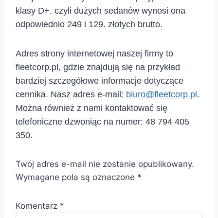
klasy D+, czyli dużych sedanów wynosi ona
odpowiednio 249 i 129. złotych brutto.
Adres strony internetowej naszej firmy to
fleetcorp.pl, gdzie znajdują się na przykład
bardziej szczegółowe informacje dotyczące
cennika. Nasz adres e-mail:
biuro@fleetcorp.pl
.
Można również z nami kontaktować się
telefoniczne dzwoniąc na numer: 48 794 405
350.
Twój adres e-mail nie zostanie opublikowany.
Wymagane pola są oznaczone
*
Komentarz
*