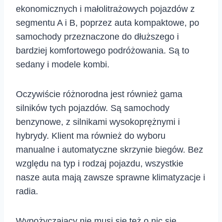
ekonomicznych i małolitrażowych pojazdów z
segmentu A i B, poprzez auta kompaktowe, po
samochody przeznaczone do dłuższego i
bardziej komfortowego podróżowania. Są to
sedany i modele kombi.
Oczywiście różnorodna jest również gama
silników tych pojazdów. Są samochody
benzynowe, z silnikami wysokoprężnymi i
hybrydy. Klient ma również do wyboru
manualne i automatyczne skrzynie biegów. Bez
względu na typ i rodzaj pojazdu, wszystkie
nasze auta mają zawsze sprawne klimatyzacje i
radia.
Wypożyczający nie musi się też o nic się