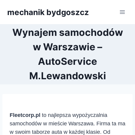
Przejdź
mechanik bydgoszcz
do
treści
Wynajem samochodów
w Warszawie –
AutoService
M.Lewandowski
Fleetcorp.pl
to najlepsza wypożyczalnia
samochodów w mieście Warszawa. Firma ta ma
w swoim taborze auta w każdej klasie. Od