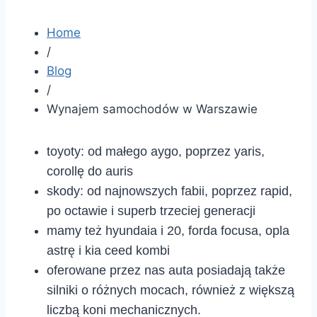
Home
/
Blog
/
Wynajem samochodów w Warszawie
toyoty: od małego aygo, poprzez yaris,
corollę do auris
skody: od najnowszych fabii, poprzez rapid,
po octawie i superb trzeciej generacji
mamy też hyundaia i 20, forda focusa, opla
astrę i kia ceed kombi
oferowane przez nas auta posiadają także
silniki o różnych mocach, również z większą
liczbą koni mechanicznych.