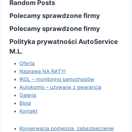
Random Posts
Polecamy sprawdzone firmy
Polecamy sprawdzone firmy
Polityka prywatności AutoService
M.L.
Oferta
Naprawa NA RATY!
IKOL – monitoring samochodów
Autokomis – używane z gwarancją
Galeria
Blogi
Kontakt
Konserwacja podwozia, zabezpieczenie