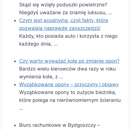
Skąd się wzięły poduszki powietrzne?
Niegdyś uważane za znamię luksusu, …
Czym jest ecodriving, czyli fakty, które
pozwalają naprawdę zaoszczędzić
Każdy, kto posiada auto i korzysta z niego
każdego dnia, …
Czy warto wyważać koła po zmianie opon?
Bardzo wielu kierowców dwa razy w roku
wymienia koła, z …
Wyząbkowane opony – przyczyny i objawy
Wyząbkowane opony to zużycie bieżnika,
które polega na nierównomiernym ścieraniu
…
Biuro rachunkowe w Bydgoszczy –