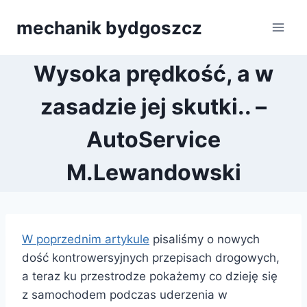
Przejdź
mechanik bydgoszcz
do
treści
Wysoka prędkość, a w
zasadzie jej skutki.. –
AutoService
M.Lewandowski
W poprzednim artykule
pisaliśmy o nowych
dość kontrowersyjnych przepisach drogowych,
a teraz ku przestrodze pokażemy co dzieję się
z samochodem podczas uderzenia w