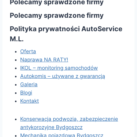
Polecamy sprawdzone firmy
Polecamy sprawdzone firmy
Polityka prywatności AutoService
M.L.
Oferta
Naprawa NA RATY!
IKOL – monitoring samochodów
Autokomis – używane z gwarancją
Galeria
Blogi
Kontakt
Konserwacja podwozia, zabezpieczenie
antykorozyjne Bydgoszcz
Mechanika pojazdowa Bydgoszcz