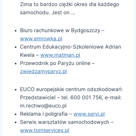
Zima to bardzo ciężki okres dla każdego
samochodu. Jest on …
Biuro rachunkowe w Bydgoszczy –
www.emrowka.pl
Centrum Edukacyjno-Szkoleniowe Adrian
Kwela –
www.matman.pl
Przewodnik po Paryżu online –
zwiedzamyparyz.pl
EUCO europejskie centrum odszkodowań:
Przedstawiciel – tel. 600 001 756, e-mail:
m.rechwo@euco.pl
Reklama i poligrafia –
www.servi.pl
Serwis warsztatów samochodowych –
www.tomservices.pl