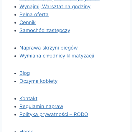
Wynajmij Warsztat na godziny
Pełna oferta
Cennik
Samochód zastępczy
Naprawa skrzyni biegów
Wymiana chłodnicy klimatyzacji
Blog
Oczyma kobiety
Kontakt
Regulamin napraw
Polityka prywatności – RODO
Home