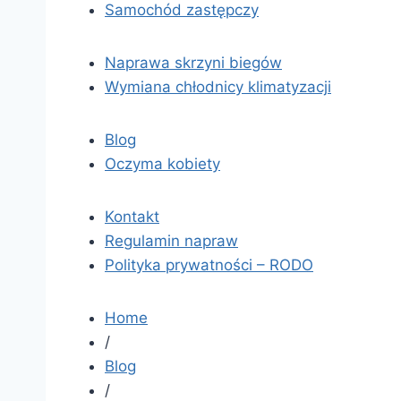
Samochód zastępczy
Naprawa skrzyni biegów
Wymiana chłodnicy klimatyzacji
Blog
Oczyma kobiety
Kontakt
Regulamin napraw
Polityka prywatności – RODO
Home
/
Blog
/