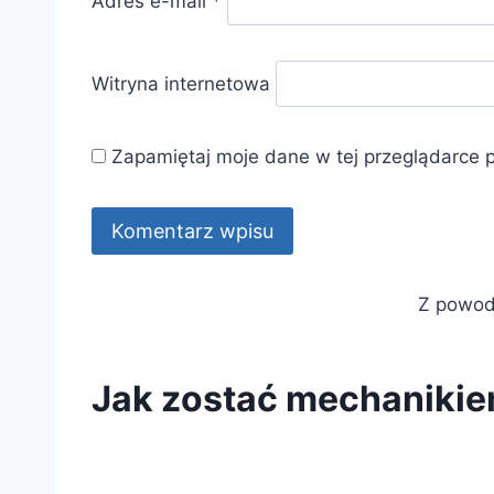
Adres e-mail
*
Witryna internetowa
Zapamiętaj moje dane w tej przeglądarce 
Z powodu
Jak zostać mechanik