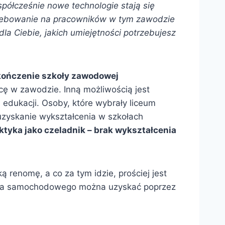
spółcześnie nowe technologie stają się
rzebowanie na pracowników w tym zawodzie
a Ciebie, jakich umiejętności potrzebujesz
ończenie szkoły zawodowej
acę w zawodzie. Inną możliwością jest
j edukacji. Osoby, które wybrały liceum
uzyskanie wykształcenia w szkołach
ktyka jako czeladnik – brak wykształcenia
 renomę, a co za tym idzie, prościej jest
ika samochodowego można uzyskać poprzez