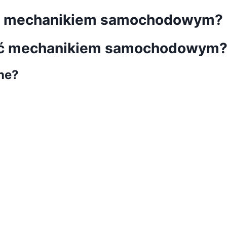
tać mechanikiem samochodowym?
tać mechanikiem samochodowym?
ne?