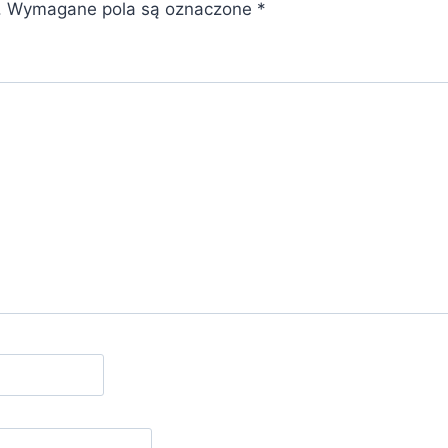
.
Wymagane pola są oznaczone
*