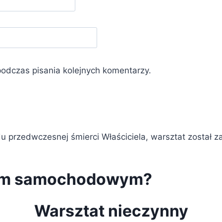
podczas pisania kolejnych komentarzy.
 przedwczesnej śmierci Właściciela, warsztat został z
iem samochodowym?
Warsztat nieczynny