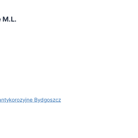
 M.L.
antykorozyjne Bydgoszcz