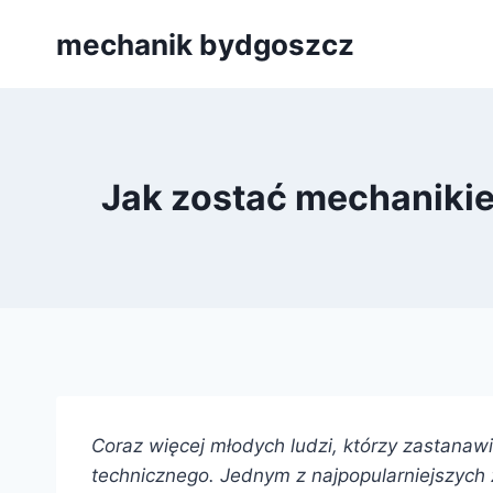
Przejdź
mechanik bydgoszcz
do
treści
Jak zostać mechanik
Coraz więcej młodych ludzi, którzy zastanaw
technicznego. Jednym z najpopularniejszych