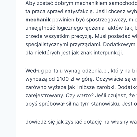
Aby zostać dobrym mechanikiem samochodowy
ta praca sprawi satysfakcję. Jeśli chcesz w
mechanik
powinien być spostrzegawczy, mieć
umiejętność logicznego łączenia faktów tak, 
przede wszystkim precyzją. Musi posiadać w
specjalistycznymi przyrządami. Dodatkowym 
dla niektórych jest jak znak interpunkcji.
Według portalu wynagrodzenia.pl, który na 
wynoszą od 2100 zł w górę. Oczywiście są o
zarówno wyższe jak i niższe zarobki. Dodatk
zarejestrowany.
Czy warto?
Jeśli czujesz, ż
abyś spróbował sił na tym stanowisku. Jest o
dowiedz się jak zyskać dotację na własny wa