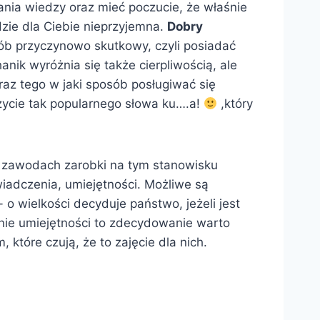
ia wiedzy oraz mieć poczucie, że właśnie
dzie dla Ciebie nieprzyjemna.
Dobry
ób przyczynowo skutkowy, czyli posiadać
nik wyróżnia się także cierpliwością, ale
az tego w jaki sposób posługiwać się
życie tak popularnego słowa ku….a!
,który
h zawodach zarobki na tym stanowisku
iadczenia, umiejętności. Możliwe są
o wielkości decyduje państwo, jeżeli jest
dnie umiejętności to zdecydowanie warto
które czują, że to zajęcie dla nich.