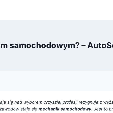
iem samochodowym? – AutoS
iają się nad wyborem przyszłej profesji rezygnuje z wy
 zawodów staje się
mechanik samochodowy
. Jest to 