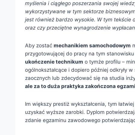
myślenia i ciągłego poszerzania swojej wiedz
wykorzystywane w tym sektorze biznesowym 
jest również bardzo wysokie. W tym tekście 
oraz czy przeciętne wynagrodzenie wypłacan
Aby zostać
mechanikiem samochodowym
m
przygotowującej do pracy na tym stanowisku -
ukończenie technikum
o tymże profilu – min
ogólnokształcące i dopiero później odkryły
zaocznych lub zdecydować się na studia inżyn
ale za to duża praktyka zakończona egza
Im większy prestiż wykształcenia, tym łatwie
uzyskać wyższe zarobki. Dyplom potwierdz
zdanie egzaminu zawodowego potwierdzające