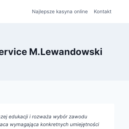
Najlepsze kasyna online
Kontakt
ervice M.Lewandowski
ższej edukacji i rozważa wybór zawodu
praca wymagająca konkretnych umiejętności