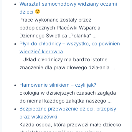
Warsztat samochodowy widziany oczami
dzieci
Prace wykonane zostały przez
podopiecznych Placówki Wsparcia
Dziennego Świetlica „Polanka” …
Płyn do chłodnicy – wszystko, co powinien
wiedzieć kierowca
Układ chłodniczy ma bardzo istotne
znaczenie dla prawidłowego działania …
Hamowanie silnikiem – czyli jak?
Ekologia w dzisiejszych czasach zagląda
do niemal każdego zakątka naszego …
Bezpieczne przewożenie dzieci, przepisy
oraz wskazówki
Każda osoba, która przewozi małe dziecko