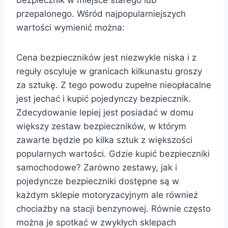
bezpiecznik w miejsce starego lub
przepalonego. Wśród najpopularniejszych
wartości wymienić można:
Cena bezpieczników jest niezwykle niska i z
reguły oscyluje w granicach kilkunastu groszy
za sztukę. Z tego powodu zupełne nieopłacalne
jest jechać i kupić pojedynczy bezpiecznik.
Zdecydowanie lepiej jest posiadać w domu
większy zestaw bezpieczników, w którym
zawarte będzie po kilka sztuk z większości
popularnych wartości. Gdzie kupić bezpieczniki
samochodowe? Zarówno zestawy, jak i
pojedyncze bezpieczniki dostępne są w
każdym sklepie motoryzacyjnym ale również
chociażby na stacji benzynowej. Równie często
można je spotkać w zwykłych sklepach