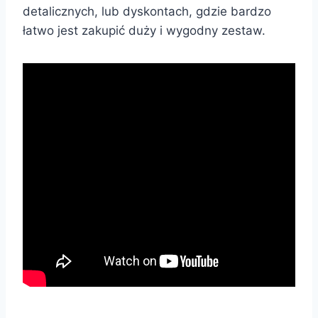
detalicznych, lub dyskontach, gdzie bardzo
łatwo jest zakupić duży i wygodny zestaw.