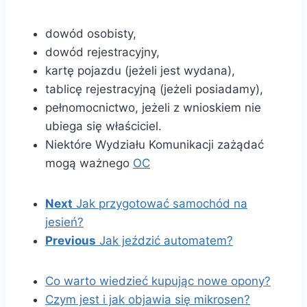
dowód osobisty,
dowód rejestracyjny,
kartę pojazdu (jeżeli jest wydana),
tablicę rejestracyjną (jeżeli posiadamy),
pełnomocnictwo, jeżeli z wnioskiem nie
ubiega się właściciel.
Niektóre Wydziału Komunikacji zażądać
mogą ważnego
OC
Next
Jak przygotować samochód na
jesień?
Previous
Jak jeździć automatem?
Co warto wiedzieć kupując nowe opony?
Czym jest i jak objawia się mikrosen?