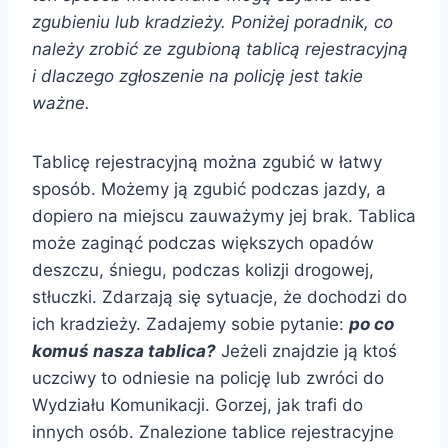
zgubieniu lub kradzieży. Poniżej poradnik, co
należy zrobić ze zgubioną tablicą rejestracyjną
i dlaczego zgłoszenie na policję jest takie
ważne.
Tablicę rejestracyjną można zgubić w łatwy
sposób. Możemy ją zgubić podczas jazdy, a
dopiero na miejscu zauważymy jej brak. Tablica
może zaginąć podczas większych opadów
deszczu, śniegu, podczas kolizji drogowej,
stłuczki. Zdarzają się sytuacje, że dochodzi do
ich kradzieży. Zadajemy sobie pytanie:
po co
komuś nasza tablica?
Jeżeli znajdzie ją ktoś
uczciwy to odniesie na policję lub zwróci do
Wydziału Komunikacji. Gorzej, jak trafi do
innych osób. Znalezione tablice rejestracyjne