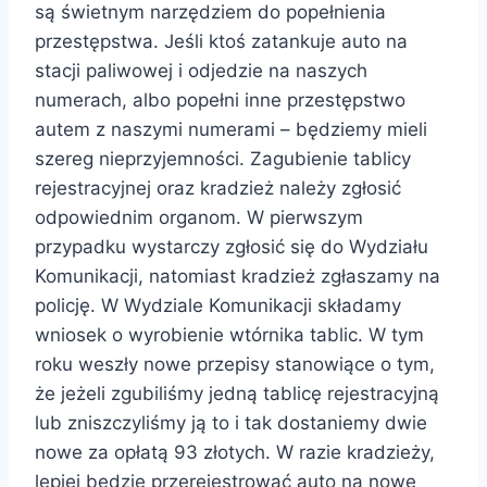
są świetnym narzędziem do popełnienia
przestępstwa. Jeśli ktoś zatankuje auto na
stacji paliwowej i odjedzie na naszych
numerach, albo popełni inne przestępstwo
autem z naszymi numerami – będziemy mieli
szereg nieprzyjemności. Zagubienie tablicy
rejestracyjnej oraz kradzież należy zgłosić
odpowiednim organom. W pierwszym
przypadku wystarczy zgłosić się do Wydziału
Komunikacji, natomiast kradzież zgłaszamy na
policję. W Wydziale Komunikacji składamy
wniosek o wyrobienie wtórnika tablic. W tym
roku weszły nowe przepisy stanowiące o tym,
że jeżeli zgubiliśmy jedną tablicę rejestracyjną
lub zniszczyliśmy ją to i tak dostaniemy dwie
nowe za opłatą 93 złotych. W razie kradzieży,
lepiej będzie przerejestrować auto na nowe