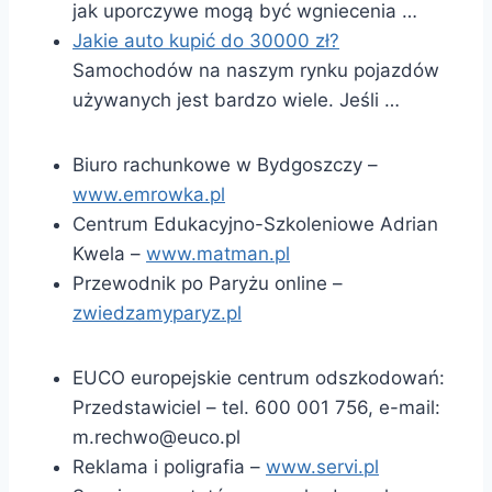
jak uporczywe mogą być wgniecenia …
Jakie auto kupić do 30000 zł?
Samochodów na naszym rynku pojazdów
używanych jest bardzo wiele. Jeśli …
Biuro rachunkowe w Bydgoszczy –
www.emrowka.pl
Centrum Edukacyjno-Szkoleniowe Adrian
Kwela –
www.matman.pl
Przewodnik po Paryżu online –
zwiedzamyparyz.pl
EUCO europejskie centrum odszkodowań:
Przedstawiciel – tel. 600 001 756, e-mail:
m.rechwo@euco.pl
Reklama i poligrafia –
www.servi.pl