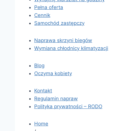
Pełna oferta
Cennik
Samochód zastępczy
Naprawa skrzyni biegów
Wymiana chłodnicy klimatyzacji
Blog
Oczyma kobiety
Kontakt
Regulamin napraw
Polityka prywatności – RODO
Home