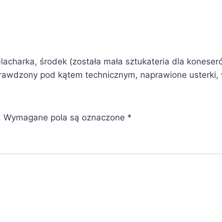
acharka, środek (została mała sztukateria dla koneseró
awdzony pod kątem technicznym, naprawione usterki, 
.
Wymagane pola są oznaczone
*