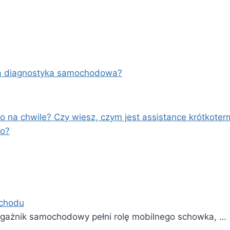
lna diagnostyka samochodowa?
 na chwile? Czy wiesz, czym jest assistance krótkote
to?
ochodu
agażnik samochodowy pełni rolę mobilnego schowka, …