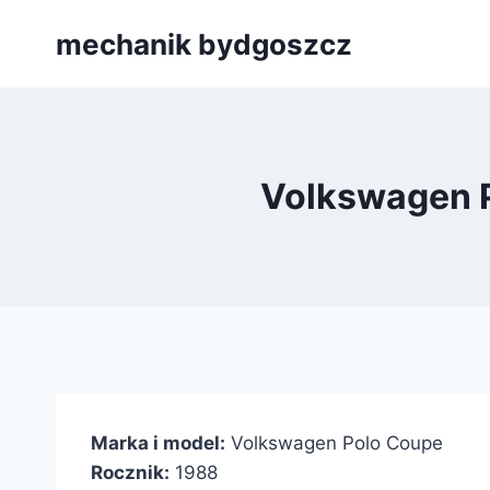
Przejdź
mechanik bydgoszcz
do
treści
Volkswagen 
Marka i model:
Volkswagen Polo Coupe
Rocznik:
1988