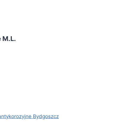
 M.L.
antykorozyjne Bydgoszcz