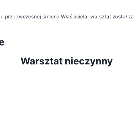
 przedwczesnej śmierci Właściciela, warsztat został z
e
Warsztat nieczynny