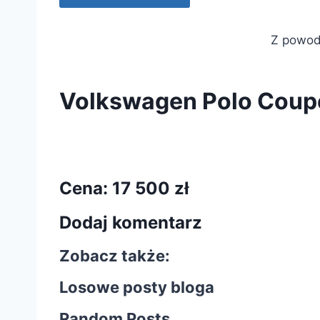
Z powodu
Volkswagen Polo Coup
Cena:
17 500 zł
Dodaj komentarz
Zobacz także:
Losowe posty bloga
Random Posts