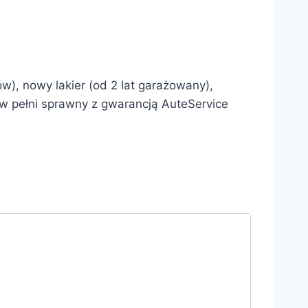
w), nowy lakier (od 2 lat garażowany),
w pełni sprawny z gwarancją AuteService