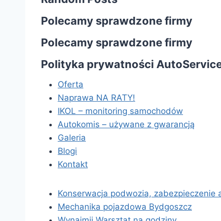
Polecamy sprawdzone firmy
Polecamy sprawdzone firmy
Polityka prywatności AutoService
Oferta
Naprawa NA RATY!
IKOL – monitoring samochodów
Autokomis – używane z gwarancją
Galeria
Blogi
Kontakt
Konserwacja podwozia, zabezpieczenie 
Mechanika pojazdowa Bydgoszcz
Wynajmij Warsztat na godziny