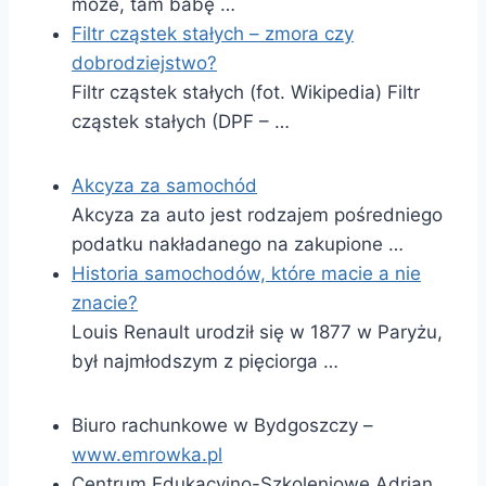
może, tam babę …
Filtr cząstek stałych – zmora czy
dobrodziejstwo?
Filtr cząstek stałych (fot. Wikipedia) Filtr
cząstek stałych (DPF – …
Akcyza za samochód
Akcyza za auto jest rodzajem pośredniego
podatku nakładanego na zakupione …
Historia samochodów, które macie a nie
znacie?
Louis Renault urodził się w 1877 w Paryżu,
był najmłodszym z pięciorga …
Biuro rachunkowe w Bydgoszczy –
www.emrowka.pl
Centrum Edukacyjno-Szkoleniowe Adrian