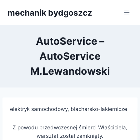
Przejdź
mechanik bydgoszcz
do
treści
AutoService –
AutoService
M.Lewandowski
elektryk samochodowy, blacharsko-lakiernicze
Z powodu przedwczesnej śmierci Właściciela,
warsztat został zamknięty.