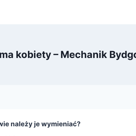
ma kobiety – Mechanik Bydg
ie należy je wymieniać?