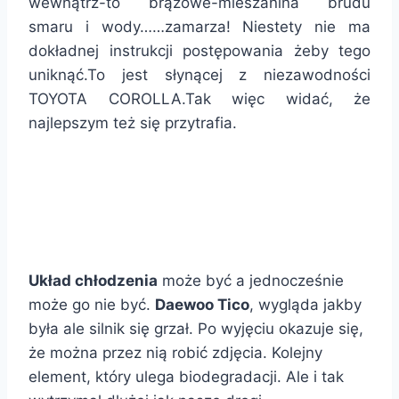
wewnątrz-to brązowe-mieszanina brudu
smaru i wody……zamarza! Niestety nie ma
dokładnej instrukcji postępowania żeby tego
uniknąć.To jest słynącej z niezawodności
TOYOTA COROLLA.Tak więc widać, że
najlepszym też się przytrafia.
Układ chłodzenia
może być a jednocześnie
może go nie być.
Daewoo Tico
, wygląda jakby
była ale silnik się grzał. Po wyjęciu okazuje się,
że można przez nią robić zdjęcia. Kolejny
element, który ulega biodegradacji. Ale i tak