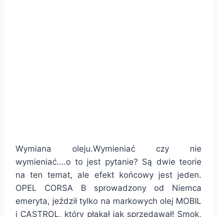
Wymiana oleju.Wymieniać czy nie
wymieniać….o to jest pytanie? Są dwie teorie
na ten temat, ale efekt końcowy jest jeden.
OPEL CORSA B sprowadzony od Niemca
emeryta, jeździł tylko na markowych olej MOBIL
i CASTROL, który płakał jak sprzedawał! Smok,