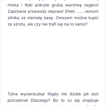
miska i tłoki pokryte grubą warstwą nagaru!
Zapchane przewody olejowe! Efekt ……..remont
silnika za niemałą kasę. Owszem można kupić
ze szrotu, ale czy nie trafi się na to samo?
Tylna wycieraczka! Nigdy nie działa jak jest
potrzebna! Dlaczego? Bo to co się znajduje