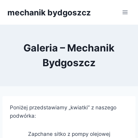
Przejdź
mechanik bydgoszcz
do
treści
Galeria – Mechanik
Bydgoszcz
Poniżej przedstawiamy „kwiatki” z naszego
podwórka:
Zapchane sitko z pompy olejowej