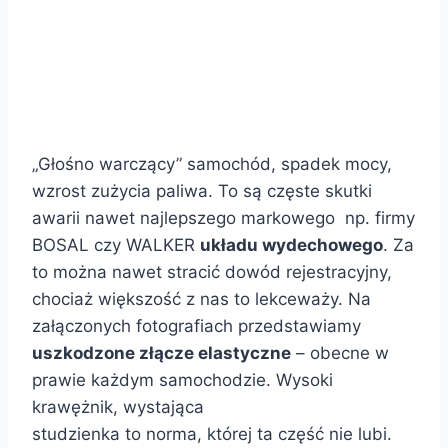
„Głośno warczący” samochód, spadek mocy,
wzrost zużycia paliwa. To są częste skutki
awarii nawet najlepszego markowego np. firmy
BOSAL czy WALKER
układu wydechowego
. Za
to można nawet stracić dowód rejestracyjny,
chociaż większość z nas to lekceważy. Na
załączonych fotografiach przedstawiamy
uszkodzone złącze elastyczne
– obecne w
prawie każdym samochodzie. Wysoki
krawężnik, wystająca
studzienka to norma, której ta część nie lubi.