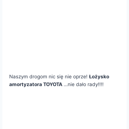
Naszym drogom nic się nie oprze!
Łożysko
amortyzatora TOYOTA
…nie dało rady!!!!