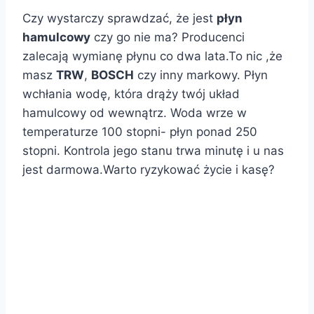
Czy wystarczy sprawdzać, że jest
płyn
hamulcowy
czy go nie ma? Producenci
zalecają wymianę płynu co dwa lata.To nic ,że
masz
TRW
,
BOSCH
czy inny markowy. Płyn
wchłania wodę, która drąży twój układ
hamulcowy od wewnątrz. Woda wrze w
temperaturze 100 stopni- płyn ponad 250
stopni. Kontrola jego stanu trwa minutę i u nas
jest darmowa.Warto ryzykować życie i kasę?