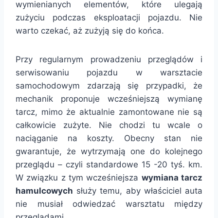
wymienianych elementów, które ulegają
zużyciu podczas eksploatacji pojazdu. Nie
warto czekać, aż zużyją się do końca.
Przy regularnym prowadzeniu przeglądów i
serwisowaniu pojazdu w warsztacie
samochodowym zdarzają się przypadki, że
mechanik proponuje wcześniejszą wymianę
tarcz, mimo że aktualnie zamontowane nie są
całkowicie zużyte. Nie chodzi tu wcale o
naciąganie na koszty. Obecny stan nie
gwarantuje, że wytrzymają one do kolejnego
przeglądu – czyli standardowe 15 -20 tyś. km.
W związku z tym wcześniejsza
wymiana tarcz
hamulcowych
służy temu, aby właściciel auta
nie musiał odwiedzać warsztatu między
przeglądami.