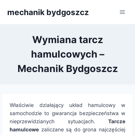
Przejdź
mechanik bydgoszcz
do
treści
Wymiana tarcz
hamulcowych –
Mechanik Bydgoszcz
Właściwie działający układ hamulcowy w
samochodzie to gwarancja bezpieczeństwa w
nieprzewidzianych sytuacjach.
Tarcze
hamulcowe
zaliczane są do grona najczęściej