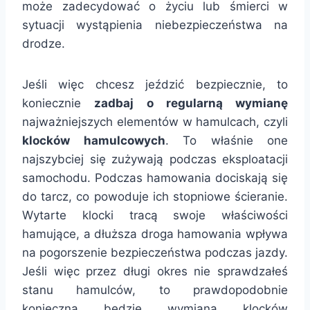
może zadecydować o życiu lub śmierci w
sytuacji wystąpienia niebezpieczeństwa na
drodze.
Jeśli więc chcesz jeździć bezpiecznie, to
koniecznie
zadbaj o regularną wymianę
najważniejszych elementów w hamulcach, czyli
klocków hamulcowych
. To właśnie one
najszybciej się zużywają podczas eksploatacji
samochodu. Podczas hamowania dociskają się
do tarcz, co powoduje ich stopniowe ścieranie.
Wytarte klocki tracą swoje właściwości
hamujące, a dłuższa droga hamowania wpływa
na pogorszenie bezpieczeństwa podczas jazdy.
Jeśli więc przez długi okres nie sprawdzałeś
stanu hamulców, to prawdopodobnie
konieczna będzie wymiana klocków