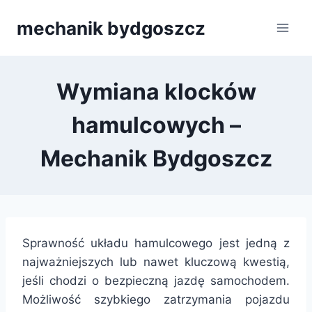
Przejdź
mechanik bydgoszcz
do
treści
Wymiana klocków
hamulcowych –
Mechanik Bydgoszcz
Sprawność układu hamulcowego jest jedną z
najważniejszych lub nawet kluczową kwestią,
jeśli chodzi o bezpieczną jazdę samochodem.
Możliwość szybkiego zatrzymania pojazdu