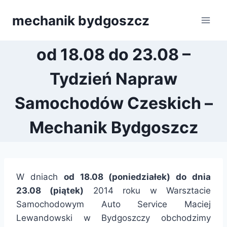
Przejdź
mechanik bydgoszcz
do
treści
od 18.08 do 23.08 –
Tydzień Napraw
Samochodów Czeskich –
Mechanik Bydgoszcz
W dniach
od 18.08 (poniedziałek) do dnia
23.08 (piątek)
2014 roku w Warsztacie
Samochodowym Auto Service Maciej
Lewandowski w Bydgoszczy obchodzimy