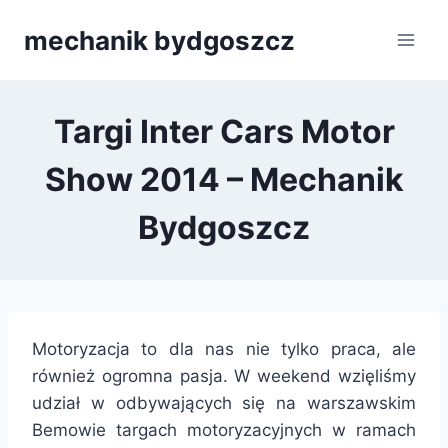
Przejdź
mechanik bydgoszcz
do
treści
Targi Inter Cars Motor
Show 2014 – Mechanik
Bydgoszcz
Motoryzacja to dla nas nie tylko praca, ale
również ogromna pasja. W weekend wzięliśmy
udział w odbywających się na warszawskim
Bemowie targach motoryzacyjnych w ramach