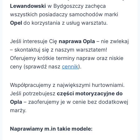
Lewandowski
w Bydgoszczy zachęca
wszystkich posiadaczy samochodów marki
Opel
do korzystania z usług warsztatu.
Jeśli interesuje Cię
naprawa Opla
– nie zwlekaj
– skontaktuj się z naszym warsztatem!
Oferujemy krótkie terminy napraw oraz niskie
ceny (sprawdź nasz
cennik
).
Współpracujemy z największymi hurtowniami.
Jeśli potrzebujesz
części motoryzacyjne do
Opla
– zaoferujemy je w cenie bez dodatkowej
marży.
Naprawiamy m.in takie modele: