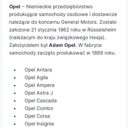
Opel
− Niemieckie przedsiębiorstwo
produkujące samochody osobowe i dostawcze
należące do koncernu General Motors. Zostało
założone 21 stycznia 1862 roku w Rüsselsheim
(należacym do kraju związkowego Hesja).
Założycielem był
Adam Opel
. W fabryce
samochody zaczęto produkować w 1899 roku.
Opel Antara
Opel Agila
Opel Ampera
Opel Astra J
Opel Cascada
Opel Combo
Opel Corsa
Opel Insignia