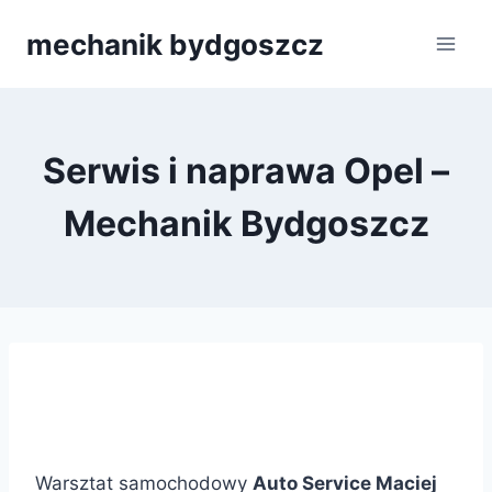
Przejdź
mechanik bydgoszcz
do
treści
Serwis i naprawa Opel –
Mechanik Bydgoszcz
Warsztat samochodowy
Auto Service Maciej