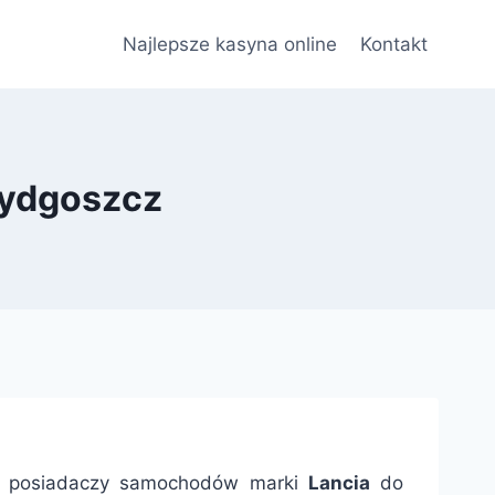
Najlepsze kasyna online
Kontakt
Bydgoszcz
h posiadaczy samochodów marki
Lancia
do