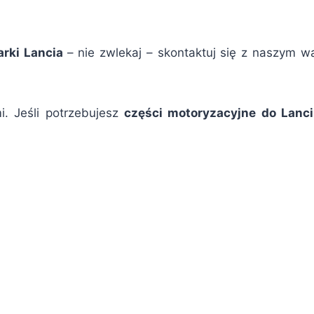
rki Lancia
– nie zwlekaj – skontaktuj się z naszym w
. Jeśli potrzebujesz
części motoryzacyjne do Lanc