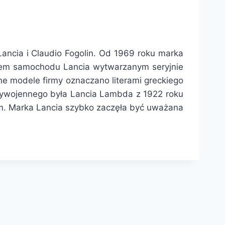
cia i Claudio Fogolin. Od 1969 roku marka
elem samochodu Lancia wytwarzanym seryjnie
e modele firmy oznaczano literami greckiego
zywojennego była Lancia Lambda z 1922 roku
m. Marka Lancia szybko zaczęła być uważana