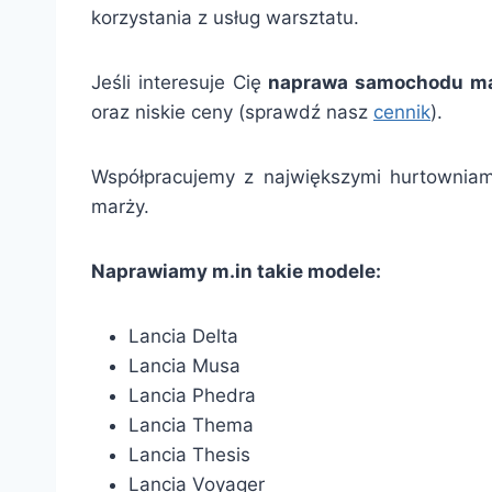
korzystania z usług warsztatu.
Jeśli interesuje Cię
naprawa samochodu ma
oraz niskie ceny (sprawdź nasz
cennik
).
Współpracujemy z największymi hurtowniami
marży.
Naprawiamy m.in takie modele:
Lancia Delta
Lancia Musa
Lancia Phedra
Lancia Thema
Lancia Thesis
Lancia Voyager