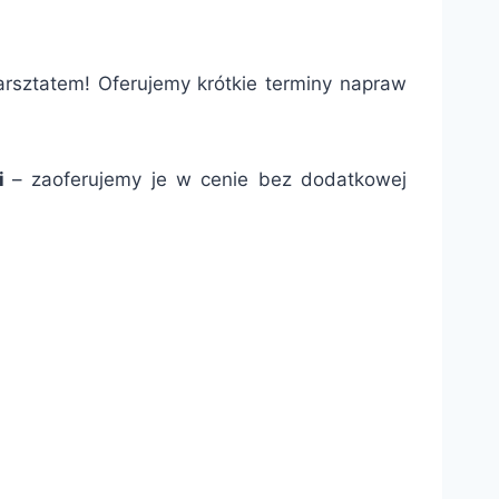
arsztatem! Oferujemy krótkie terminy napraw
ii
– zaoferujemy je w cenie bez dodatkowej