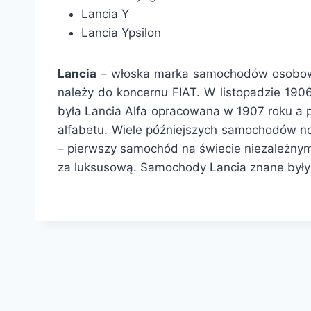
Lancia Y
Lancia Ypsilon
Lancia
– włoska marka samochodów osobowyc
należy do koncernu FIAT. W listopadzie 19
była Lancia Alfa opracowana w 1907 roku a 
alfabetu. Wiele późniejszych samochodów n
– pierwszy samochód na świecie niezależny
za luksusową. Samochody Lancia znane były i