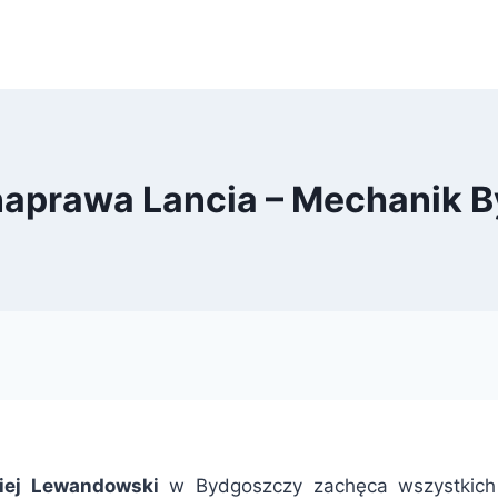
 naprawa Lancia – Mechanik 
iej Lewandowski
w Bydgoszczy zachęca wszystkic