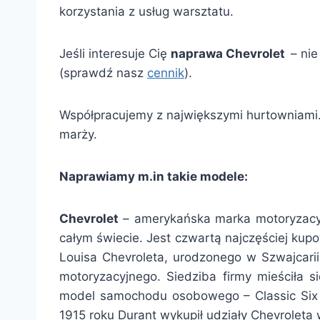
korzystania z usług warsztatu.
Jeśli interesuje Cię
naprawa Chevrolet
– ni
(sprawdź nasz
cennik
).
Współpracujemy z największymi hurtowniami.
marży.
Naprawiamy m.in takie modele:
Chevrolet
– amerykańska marka motoryzacyj
całym świecie. Jest czwartą najczęściej kup
Louisa Chevroleta, urodzonego w Szwajcarii
motoryzacyjnego. Siedziba firmy mieściła 
model samochodu osobowego – Classic Six s
1915 roku Durant wykupił udziały Chevroleta 