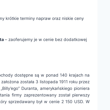
my krótkie terminy napraw oraz niskie ceny
eta
– zaoferujemy je w cenie bez dodatkowej
ochody dostępne są w ponad 140 krajach na
założona została 3 listopada 1911 roku przez
Billy’ego” Duranta, amerykańskiego pioniera
tania firmy zaprezentowany został pierwszy
który sprzedawany był w cenie 2 150 USD. W