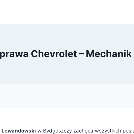
aprawa Chevrolet – Mechani
j Lewandowski
w Bydgoszczy zachęca wszystkich pos