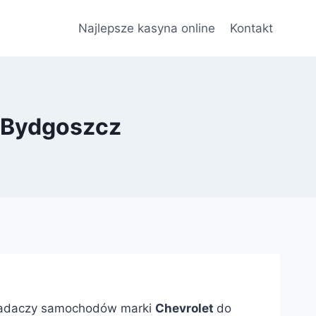
Najlepsze kasyna online
Kontakt
k Bydgoszcz
iadaczy samochodów marki
Chevrolet
do