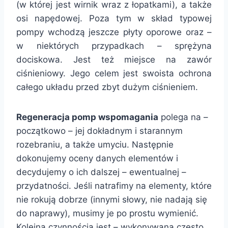
(w której jest wirnik wraz z łopatkami), a także
osi napędowej. Poza tym w skład typowej
pompy wchodzą jeszcze płyty oporowe oraz –
w niektórych przypadkach – sprężyna
dociskowa. Jest też miejsce na zawór
ciśnieniowy. Jego celem jest swoista ochrona
całego układu przed zbyt dużym ciśnieniem.
Regeneracja pomp wspomagania
polega na –
początkowo – jej dokładnym i starannym
rozebraniu, a także umyciu. Następnie
dokonujemy oceny danych elementów i
decydujemy o ich dalszej – ewentualnej –
przydatności. Jeśli natrafimy na elementy, które
nie rokują dobrze (innymi słowy, nie nadają się
do naprawy), musimy je po prostu wymienić.
Kolejną czynnością jest – wykonywana często