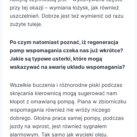
przy tej okazji – wymiana łożysk, jak również
uszczelnień. Dobrze jest też wymienić od razu
zużyte tuleje.
Po czym natomiast poznać, iż regeneracja
pomp wspomagania czeka nas już wkrótce?
Jakie są typowe usterki, które mogą
wskazywać na awarię układu wspomagania?
Wszelkie buczenia i różnorodne piski podczas
skręcania kierownicą mogą sugerować nam
kłopot z omawianą pompą. Piana w zbiorniczku
wspomagania również nie wróży niczego
dobrego. Głośna praca samej pompy, podczas
jazdy na wprost, jest również sygnałem
alarmowym. Tak samo jak wycieki oleju.