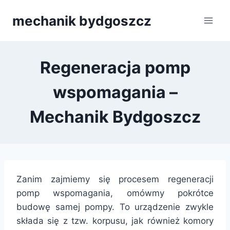
Przejdź
mechanik bydgoszcz
do
treści
Regeneracja pomp
wspomagania –
Mechanik Bydgoszcz
Zanim zajmiemy się procesem regeneracji
pomp wspomagania, omówmy pokrótce
budowę samej pompy. To urządzenie zwykle
składa się z tzw. korpusu, jak również komory