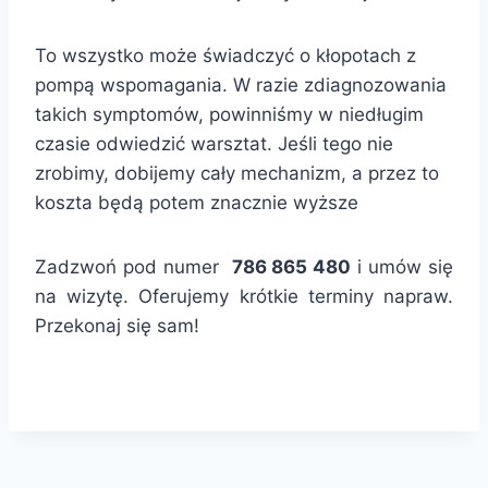
To wszystko może świadczyć o kłopotach z
pompą wspomagania. W razie zdiagnozowania
takich symptomów, powinniśmy w niedługim
czasie odwiedzić warsztat. Jeśli tego nie
zrobimy, dobijemy cały mechanizm, a przez to
koszta będą potem znacznie wyższe
Zadzwoń pod numer
786 865 480
i umów się
na wizytę. Oferujemy krótkie terminy napraw.
Przekonaj się sam!