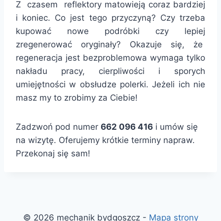
Z czasem reflektory matowieją coraz bardziej
i koniec. Co jest tego przyczyną? Czy trzeba
kupować nowe podróbki czy lepiej
zregenerować oryginały? Okazuje się, że
regeneracja jest bezproblemowa wymaga tylko
nakładu pracy, cierpliwości i sporych
umiejętności w obsłudze polerki. Jeżeli ich nie
masz my to zrobimy za Ciebie!
Zadzwoń pod numer
662 096 416
i umów się
na wizytę. Oferujemy krótkie terminy napraw.
Przekonaj się sam!
© 2026 mechanik bydgoszcz -
Mapa strony