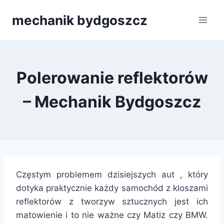
Przejdź
mechanik bydgoszcz
do
treści
Polerowanie reflektorów
– Mechanik Bydgoszcz
Częstym problemem dzisiejszych aut , który
dotyka praktycznie każdy samochód z kloszami
reflektorów z tworzyw sztucznych jest ich
matowienie i to nie ważne czy Matiz czy BMW.