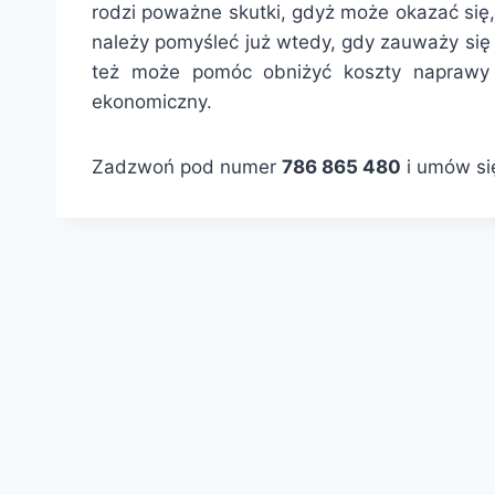
rodzi poważne skutki, gdyż może okazać się,
należy pomyśleć już wtedy, gdy zauważy się 
też może pomóc obniżyć koszty naprawy 
ekonomiczny.
Zadzwoń pod numer
786 865 480
i umów się