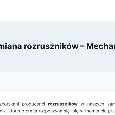
miana rozruszników – Mecha
spotykani producenci
rozruszników
w naszych sam
nik, którego praca rozpoczyna się się w momencie prz