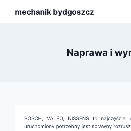
Przejdź
mechanik bydgoszcz
do
treści
Naprawa i wy
BOSCH, VALEO, NISSENS to najczęściej 
uruchomiony potrzebny jest sprawny rozrusz