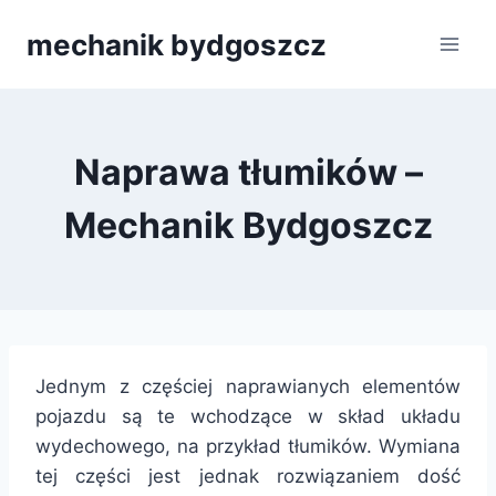
Przejdź
mechanik bydgoszcz
do
treści
Naprawa tłumików –
Mechanik Bydgoszcz
Jednym z częściej naprawianych elementów
pojazdu są te wchodzące w skład układu
wydechowego, na przykład tłumików. Wymiana
tej części jest jednak rozwiązaniem dość