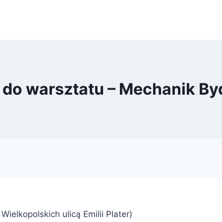
 do warsztatu – Mechanik B
elkopolskich ulicą Emilii Plater)