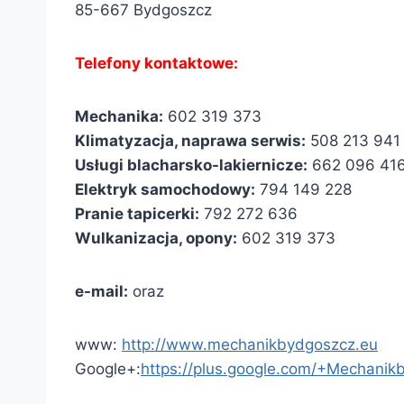
85-667 Bydgoszcz
Telefony kontaktowe:
Mechanika:
602 319 373
Klimatyzacja, naprawa serwis:
508 213 941
Usługi blacharsko-lakiernicze:
662 096 41
Elektryk samochodowy:
794 149 228
Pranie tapicerki:
792 272 636
Wulkanizacja, opony:
602 319 373
e-mail:
oraz
www:
http://www.mechanikbydgoszcz.eu
Google+:
https://plus.google.com/+Mechani