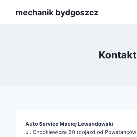
Przejdź
mechanik bydgoszcz
do
treści
Kontakt
Auto Service Maciej Lewandowski
ul. Chodkiewicza 60 (dojazd od Powstańców Wi