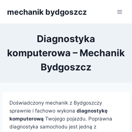
Przejdź
mechanik bydgoszcz
do
treści
Diagnostyka
komputerowa – Mechanik
Bydgoszcz
Doświadczony mechanik z Bydgoszczy
sprawnie i fachowo wykona
diagnostykę
komputerową
Twojego pojazdu. Poprawna
diagnostyka samochodu jest jedną z