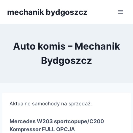
Przejdź
mechanik bydgoszcz
do
treści
Auto komis – Mechanik
Bydgoszcz
Aktualne samochody na sprzedaż:
Mercedes W203 sportcopupe/C200
Kompressor FULL OPCJA