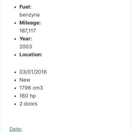
Fuel:
benzyna
Mileage:
187,117
Year:
2003
Location:
03/01/2016
New
1796 cm3
160 hp
2 doors
Date: